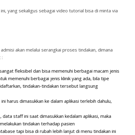
ni, yang sekaligus sebagai video tutorial bisa di minta via
 admisi akan melalui serangkai proses tindakan, dimana
 :
in sangat fleksibel dan bisa memenuhi berbagai macam jenis
uk memenuhi berbagai jenis klinik yang ada, bila tipe
didaftarkan, tindakan-tindakan tersebut langsung
i harus dimasukkan ke dalam aplikasi terlebih dahulu,
data staff ini saat dimasukkan kedalam aplikasi, maka
g melakukan tindakan terhadap pasien
abase tapi bisa di rubah lebih lanjut di menu tindakan ini