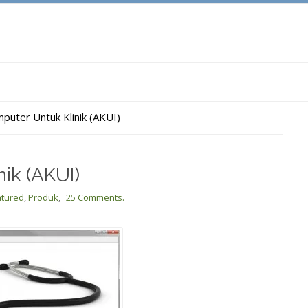
mputer Untuk Klinik (AKUI)
ik (AKUI)
atured
,
Produk
,
25 Comments.