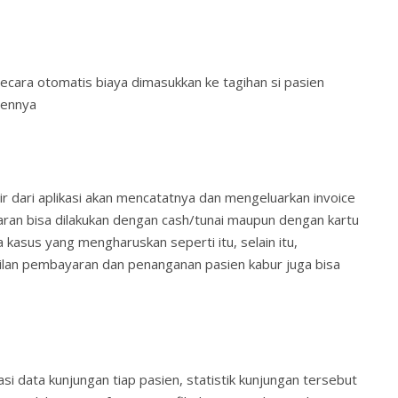
ecara otomatis biaya dimasukkan ke tagihan si pasien
iennya
ir dari aplikasi akan mencatatnya dan mengeluarkan invoice
ran bisa dilakukan dengan cash/tunai maupun dengan kartu
da kasus yang mengharuskan seperti itu, selain itu,
cilan pembayaran dan penanganan pasien kabur juga bisa
asi data kunjungan tiap pasien, statistik kunjungan tersebut