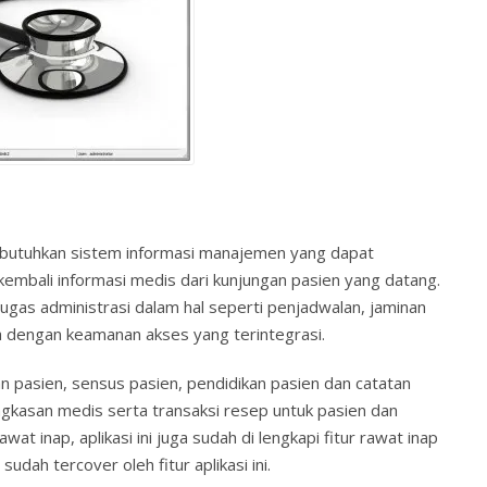
 dibutuhkan sistem informasi manajemen yang dapat
mbali informasi medis dari kunjungan pasien yang datang.
tugas administrasi dalam hal seperti penjadwalan, jaminan
a dengan keamanan akses yang terintegrasi.
n pasien, sensus pasien, pendidikan pasien dan catatan
ngkasan medis serta transaksi resep untuk pasien dan
t inap, aplikasi ini juga sudah di lengkapi fitur rawat inap
udah tercover oleh fitur aplikasi ini.