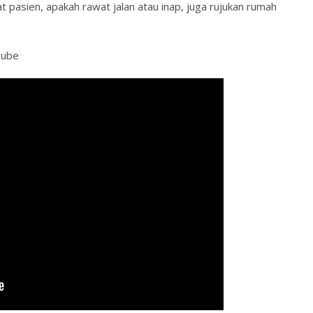
at pasien, apakah rawat jalan atau inap, juga rujukan rumah
tube