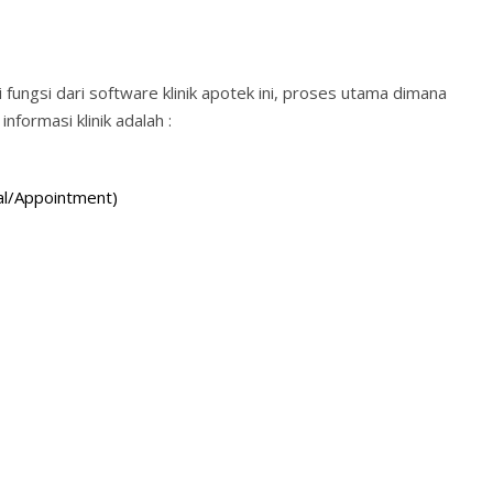
ungsi dari software klinik apotek ini, proses utama dimana
nformasi klinik adalah :
wal/Appointment)