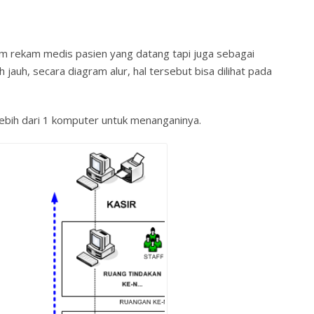
stem rekam medis pasien yang datang tapi juga sebagai
h jauh, secara diagram alur, hal tersebut bisa dilihat pada
lebih dari 1 komputer untuk menanganinya.