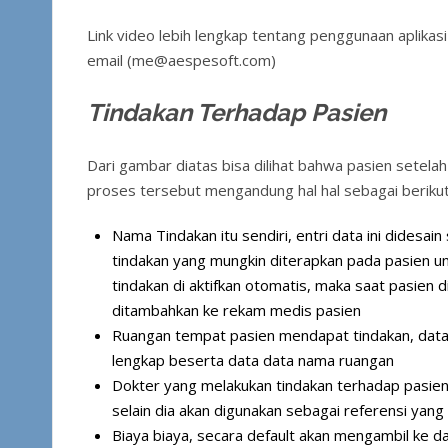
Link video lebih lengkap tentang penggunaan aplikasi i
email (
me@aespesoft.com
)
Tindakan Terhadap Pasien
Dari gambar diatas bisa dilihat bahwa pasien setelah
proses tersebut mengandung hal hal sebagai berikut
Nama Tindakan itu sendiri, entri data ini didesa
tindakan yang mungkin diterapkan pada pasien unt
tindakan di aktifkan otomatis, maka saat pasien 
ditambahkan ke rekam medis pasien
Ruangan tempat pasien mendapat tindakan, data in
lengkap beserta data data nama ruangan
Dokter yang melakukan tindakan terhadap pasien, 
selain dia akan digunakan sebagai referensi yan
Biaya biaya, secara default akan mengambil ke dat