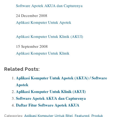
Software Apotek AKUA dan Capturenya
Date
24 December 2008
In relation to
Aplikasi Komputer Untuk Apotek
Aplikasi Komputer Untuk Klinik (AKUI)
Date
15 September 2008
In relation to
Aplikasi Komputer Untuk Klinik
Related Posts:
Aplikasi Komputer Untuk Apotek (AKUA) / Software
Apotek
Aplikasi Komputer Untuk Klinik (AKUI)
Software Apotek AKUA dan Capturenya
Daftar Fitur Software Apotek AKUA
Categories:
Aplikasi Komputer Untuk Ritel
,
Featured
,
Produk