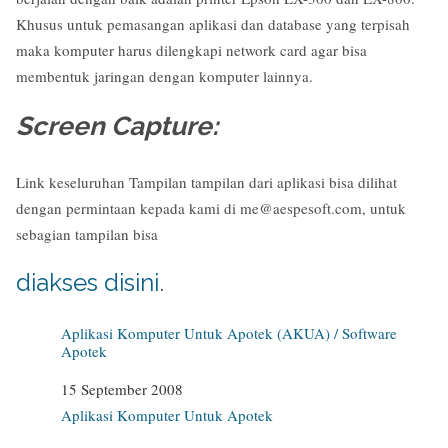
Khusus untuk pemasangan aplikasi dan database yang terpisah
maka komputer harus dilengkapi network card agar bisa
membentuk jaringan dengan komputer lainnya.
Screen Capture:
Link keseluruhan Tampilan tampilan dari aplikasi bisa dilihat
dengan permintaan kepada kami di me@aespesoft.com, untuk
sebagian tampilan bisa
diakses disini
.
Aplikasi Komputer Untuk Apotek (AKUA) / Software
Apotek
Date
15 September 2008
In relation to
Aplikasi Komputer Untuk Apotek