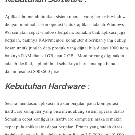
Aplikasi ini membutuhkan sistem operasi yang berbasis windows
dengan minimal sistem operasi Untuk aplikasi adalah Windows
98, semakin cepat windows berjalan, semakin baik aplikasi juga
berjalan, baiknya RAM/memori komputer diberikan yang cukup
besar, untuk jumlah data produk yang dijual bila diatas 1000 item,
baiknya RAM diatas 1GB atau 2 GB, Monitor yang digunakan
adalah flexibel, tapi minimal sebaiknya harus mampu berada
dalam resolusi 800×600 pixel
Kebutuhan Hardware :
Secara mendasar, aplikasi ini akan berjalan pada konfigurasi
hardware komputer yang bisa mendukung sistem operasi diatas.
Semakin cepat konfigurasi hardware komputer, maka semakin
cepat pula aplikasi ini dapat berjalan. Printer yang sudah di tes
berjalan dengan baik adalah printer Epson LX-300 dan LX-800.