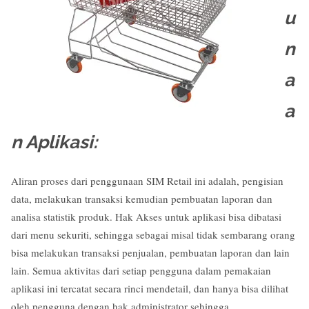
u
n
a
a
n Aplikasi:
Aliran proses dari penggunaan SIM Retail ini adalah, pengisian
data, melakukan transaksi kemudian pembuatan laporan dan
analisa statistik produk. Hak Akses untuk aplikasi bisa dibatasi
dari menu sekuriti, sehingga sebagai misal tidak sembarang orang
bisa melakukan transaksi penjualan, pembuatan laporan dan lain
lain. Semua aktivitas dari setiap pengguna dalam pemakaian
aplikasi ini tercatat secara rinci mendetail, dan hanya bisa dilihat
oleh pengguna dengan hak administrator sehingga