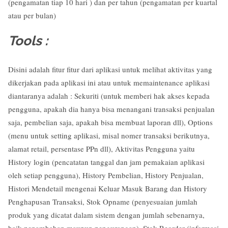
(pengamatan tiap 10 hari ) dan per tahun (pengamatan per kuartal
atau per bulan)
Tools :
Disini adalah fitur fitur dari aplikasi untuk melihat aktivitas yang
dikerjakan pada aplikasi ini atau untuk memaintenance aplikasi
diantaranya adalah : Sekuriti (untuk memberi hak akses kepada
pengguna, apakah dia hanya bisa menangani transaksi penjualan
saja, pembelian saja, apakah bisa membuat laporan dll), Options
(menu untuk setting aplikasi, misal nomer transaksi berikutnya,
alamat retail, persentase PPn dll), Aktivitas Pengguna yaitu
History login (pencatatan tanggal dan jam pemakaian aplikasi
oleh setiap pengguna), History Pembelian, History Penjualan,
Histori Mendetail mengenai Keluar Masuk Barang dan History
Penghapusan Transaksi, Stok Opname (penyesuaian jumlah
produk yang dicatat dalam sistem dengan jumlah sebenarnya,
baik penambahan maupun pengurangan), Stok Reorder (informasi