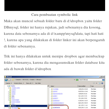
Cara pembuatan symbolic link
Maka akan muncul sebuah folder baru di d:\dropbox yaitu folder
DBmysql, folder ini hanya rujukan, jadi sebenarnya dia kosong,
karena data sebenarnya ada di d:\xampp\mysql\data, tapi hati hati
!, karena apa yang dilakukan di folder linker ini akan berpengaruh
di folder sebenarnya.
Trik ini hanya dilakukan untuk menipu dropbox agar membackup
folder sebenarnya, karena dia mengasumsikan folder database kita
ada di bawah folder d:\dropbox