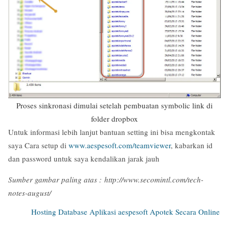
Proses sinkronasi dimulai setelah pembuatan symbolic link di
folder dropbox
Untuk informasi lebih lanjut bantuan setting ini bisa mengkontak
saya Cara setup di
www.aespesoft.com/teamviewer
, kabarkan id
dan password untuk saya kendalikan jarak jauh
Sumber gambar paling atas : http://www.secomintl.com/tech-
notes-august/
Hosting Database Aplikasi aespesoft Apotek Secara Online