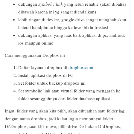
dukungan
symbolic link
yang lebih reliable (akan dibahas
dibawah karena ini yg sangat diandalkan)
lebih ringan di device, google drive sangat menghabiskan
baterai handphone hingga ke level bikin frustasi
dukungan aplikasi yang luas baik aplikasi di pc, android,
ios maupun online
Cara menggunakan Dropbox ini
Daftar layanan dropbox di
dropbox.com
Install aplikasi dropbox di PC
Set folder untuk backup dropbox ini
Set symbolic link atau virtual folder yang mengarah ke
folder sesungguhnya dari folder database aplikasi
Ingat, folder yang akan kita pilih, akan dibuatkan satu folder lagi
dengan nama dropbox, jadi kalau ingin mempunyai folder
D:\Dropbox, saat klik move, pilih drive D:\ bukan D:\Dropbox,
supaya tidak menjadi D:\Dropbox\Dropbox