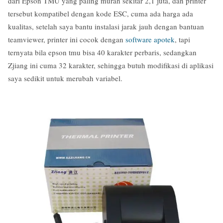
dari Epson TMU yang paling murah sekitar 2,1 juta, dan printer
tersebut kompatibel dengan kode ESC, cuma ada harga ada
kualitas, setelah saya bantu instalasi jarak jauh dengan bantuan
teamviewer, printer ini cocok dengan
software apotek
, tapi
ternyata bila epson tmu bisa 40 karakter perbaris, sedangkan
Zjiang ini cuma 32 karakter, sehingga butuh modifikasi di aplikasi
saya sedikit untuk merubah variabel.