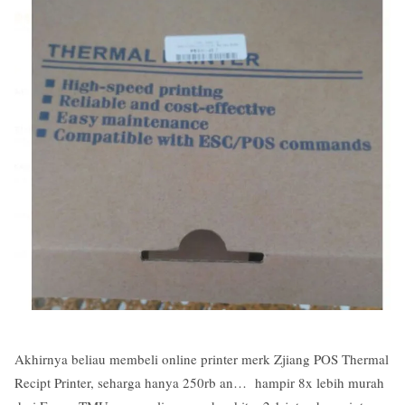
Akhirnya beliau membeli online printer merk Zjiang POS Thermal
Recipt Printer, seharga hanya 250rb an… hampir 8x lebih murah