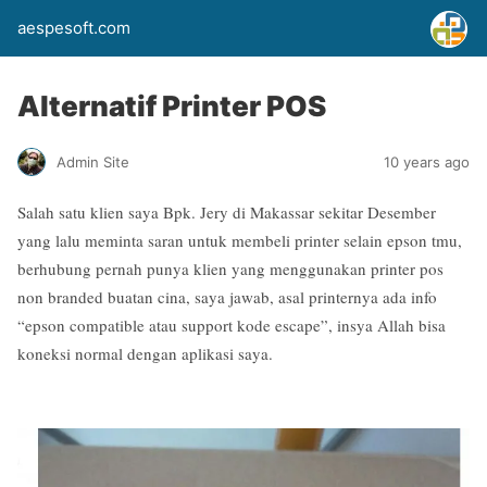
aespesoft.com
Alternatif Printer POS
Admin Site
10 years ago
Salah satu klien saya Bpk. Jery di Makassar sekitar Desember
yang lalu meminta saran untuk membeli printer selain epson tmu,
berhubung pernah punya klien yang menggunakan printer pos
non branded buatan cina, saya jawab, asal printernya ada info
“epson compatible atau support kode escape”, insya Allah bisa
koneksi normal dengan aplikasi saya.