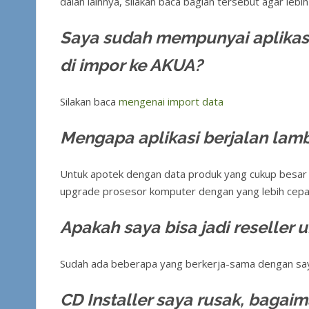
dalan lainnya, silakan baca bagian tersebut agar lebih 
Saya sudah mempunyai aplikasi
di impor ke AKUA?
Silakan baca
mengenai import data
Mengapa aplikasi berjalan lamb
Untuk apotek dengan data produk yang cukup besar 
upgrade prosesor komputer dengan yang lebih cepa
Apakah saya bisa jadi reseller
Sudah ada beberapa yang berkerja-sama dengan sa
CD Installer saya rusak, baga