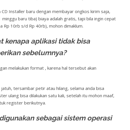
rim CD Installer baru dengan membayar ongkos kirim saja,
inggu baru tiba) biaya adalah gratis, tapi bila ingin cepat
tara Rp 10rb s/d Rp 40rb), mohon dimaklum.
 kenapa aplikasi tidak bisa
iberikan sebelumnya?
gan melakukan format , karena hal tersebut akan
k jatuh, tersambar petir atau hilang, selama anda bisa
r ulang bisa dilakukan satu kali, setelah itu mohon maaf,
uk register berikutnya.
digunakan sebagai sistem operasi