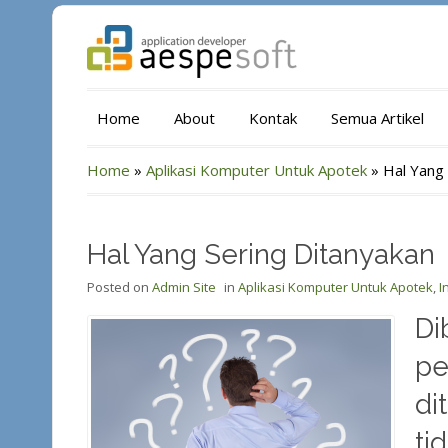
Home
About
Kontak
Semua Artikel
Home
»
Aplikasi Komputer Untuk Apotek
»
Hal Yang 
Hal Yang Sering Ditanyakan
Posted on
Admin Site
in
Aplikasi Komputer Untuk Apotek
,
I
Di
pe
di
ti