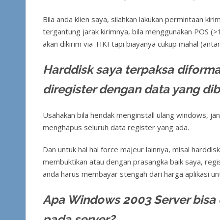
Bila anda klien saya, silahkan lakukan permintaan ki
tergantung jarak kirimnya, bila menggunakan POS (>1 m
akan dikirim via TIKI tapi biayanya cukup mahal (an
Harddisk saya terpaksa diformat
diregister dengan data yang d
Usahakan bila hendak menginstall ulang windows, jan
menghapus seluruh data register yang ada.
Dan untuk hal hal force majeur lainnya, misal harddis
membuktikan atau dengan prasangka baik saya, registe
anda harus membayar stengah dari harga aplikasi unt
Apa Windows 2003 Server bisa 
pada server?