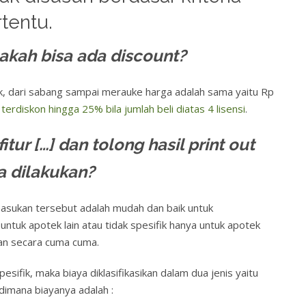
rtentu.
akah bisa ada discount?
k, dari sabang sampai merauke harga adalah sama yaitu Rp
a
terdiskon hingga 25% bila jumlah beli diatas 4 lisensi
.
tur […] dan tolong hasil print out
a dilakukan?
masukan tersebut adalah mudah dan baik untuk
ntuk apotek lain atau tidak spesifik hanya untuk apotek
an secara cuma cuma.
pesifik, maka biaya diklasifikasikan dalam dua jenis yaitu
 dimana biayanya adalah :