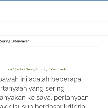
Sering Ditanyakan
nformasi / Berita / News
,
Produk
,
4 Comments.
bawah ini adalah beberapa
rtanyaan yang sering
tanyakan ke saya, pertanyaan
dak disusun berdasar kriteria