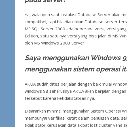
Ya, walaupun saat instalasi Database Server akan 
kompatibel, tapi bila diacuhkan Database server ter
MS SQL Server 2000 ada beberapa versi, versi yang 
Edition, satu satu nya versi yang bisa jalan di MS Wi
oleh MS Windows 2003 Server.
Saya menggunakan Windows 95 
menggunakan sistem operasi it
AKUA sudah dites berjalan dengan baik mulai Wind
windows 98 seharusnya AKUA akan berjalan dengan b
tersebut karena ketidakstabilan nya.
Disarankan minimal menggunakan Sistem Operasi W
mempunyai verifikasi ketat dalam penulisan data, se
tidak stabil kerusakan data akibat lost cluster yang