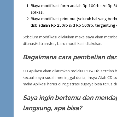
Biaya modifikasi form adalah Rp 100rb s/d Rp 30
aplikasi.
Biaya modifikasi print out (seluruh hal yang ber
dsb adalah Rp 250rb s/d Rp 500rb, tergantung da
Sebelum modifikasi dilakukan maka saya akan memberi
dilunasi/ditransfer, baru modifikasi dilakukan.
Bagaimana cara pembelian dan 
CD Aplikasi akan dikirimkan melalui POS/Tiki setela
kecuali saya sudah meninggal dunia, Insya Allah CD p
maka Aplikasi harus di registrasi supaya bisa terus 
Saya ingin bertemu dan mendap
langsung, apa bisa?