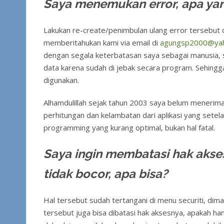
Saya menemukan error, apa yan
Lakukan re-create/penimbulan ulang error tersebut 
memberitahukan kami via email di
agungsp2000@ya
dengan segala keterbatasan saya sebagai manusia, 
data karena sudah di jebak secara program. Sehingga
digunakan.
Alhamdulillah sejak tahun 2003 saya belum menerima
perhitungan dan kelambatan dari aplikasi yang setelah
programming yang kurang optimal, bukan hal fatal.
Saya ingin membatasi hak akse
tidak bocor, apa bisa?
Hal tersebut sudah tertangani di menu securiti, dim
tersebut juga bisa dibatasi hak aksesnya, apakah ha