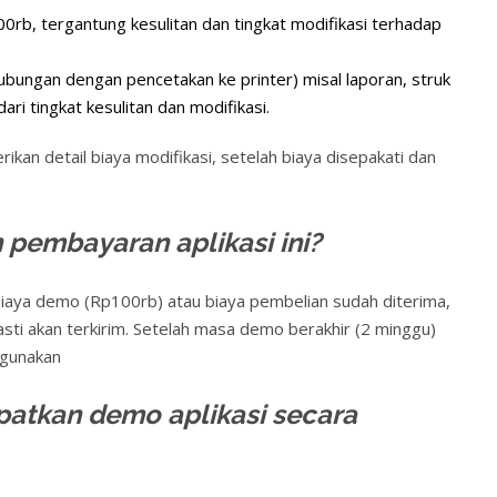
0rb, tergantung kesulitan dan tingkat modifikasi terhadap
hubungan dengan pencetakan ke printer) misal laporan, struk
ri tingkat kesulitan dan modifikasi.
kan detail biaya modifikasi, setelah biaya disepakati dan
pembayaran aplikasi ini?
h biaya demo (Rp100rb) atau biaya pembelian sudah diterima,
asti akan terkirim. Setelah masa demo berakhir (2 minggu)
digunakan
atkan demo aplikasi secara