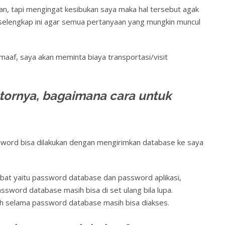
kan, tapi mengingat kesibukan saya maka hal tersebut agak
p selengkap ini agar semua pertanyaan yang mungkin muncul
aaf, saya akan meminta biaya transportasi/visit
tornya, bagaimana cara untuk
ssword bisa dilakukan dengan mengirimkan database ke saya
ibat yaitu password database dan password aplikasi,
sword database masih bisa di set ulang bila lupa.
ah selama password database masih bisa diakses.