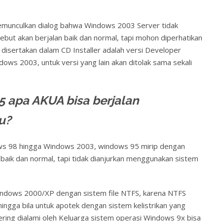
memunculkan dialog bahwa Windows 2003 Server tidak
sebut akan berjalan baik dan normal, tapi mohon diperhatikan
disertakan dalam CD Installer adalah versi Developer
ndows 2003, untuk versi yang lain akan ditolak sama sekali
apa AKUA bisa berjalan
u?
ows 98 hingga Windows 2003, windows 95 mirip dengan
aik dan normal, tapi tidak dianjurkan menggunakan sistem
indows 2000/XP dengan sistem file NTFS, karena NTFS
hingga bila untuk apotek dengan sistem kelistrikan yang
 sering dialami oleh Keluarga sistem operasi Windows 9x bisa