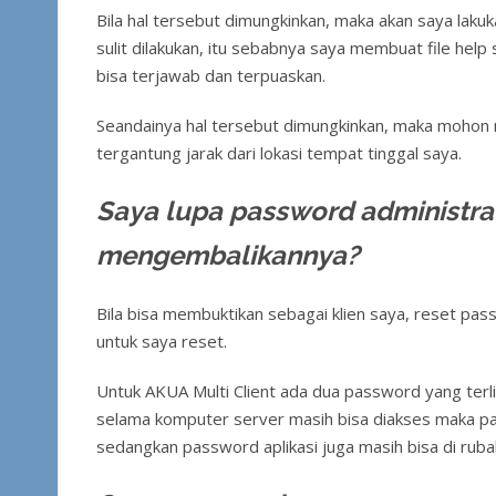
Bila hal tersebut dimungkinkan, maka akan saya laku
sulit dilakukan, itu sebabnya saya membuat file hel
bisa terjawab dan terpuaskan.
Seandainya hal tersebut dimungkinkan, maka mohon m
tergantung jarak dari lokasi tempat tinggal saya.
Saya lupa password administra
mengembalikannya?
Bila bisa membuktikan sebagai klien saya, reset pa
untuk saya reset.
Untuk AKUA Multi Client ada dua password yang terl
selama komputer server masih bisa diakses maka pas
sedangkan password aplikasi juga masih bisa di rub