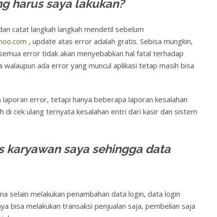
g harus saya lakukan?
dan catat langkah langkah mendetil sebelum
hoo.com
, update atas error adalah gratis. Sebisa mungkin,
semua error tidak akan menyebabkan hal fatal terhadap
 walaupun ada error yang muncul aplikasi tetap masih bisa
 laporan error, tetapi hanya beberapa laporan kesalahan
 di cek ulang ternyata kesalahan entri dari kasir dan sistem
s karyawan saya sehingga data
ana selain melakukan penambahan data login, data login
nya bisa melakukan transaksi penjualan saja, pembelian saja