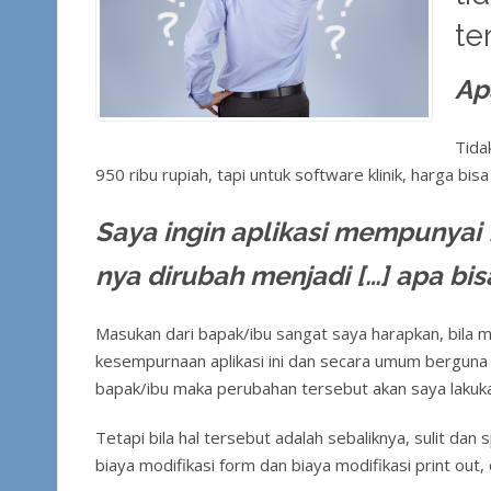
te
Ap
Tida
950 ribu rupiah, tapi untuk software klinik, harga bis
Saya ingin aplikasi mempunyai fi
nya dirubah menjadi […] apa bis
Masukan dari bapak/ibu sangat saya harapkan, bila 
kesempurnaan aplikasi ini dan secara umum berguna u
bapak/ibu maka perubahan tersebut akan saya lakuk
Tetapi bila hal tersebut adalah sebaliknya, sulit dan s
biaya modifikasi form dan biaya modifikasi print out,