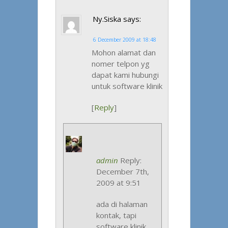
Ny.Siska
says:
6 December 2009 at 18:48
Mohon alamat dan
nomer telpon yg
dapat kami hubungi
untuk software klinik
[
Reply
]
admin
Reply:
December 7th,
2009 at 9:51
ada di halaman
kontak, tapi
software klinik