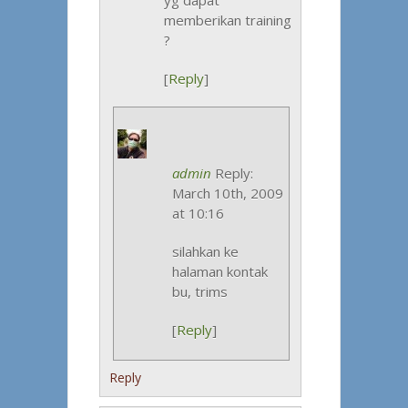
memberikan training
?
[
Reply
]
admin
Reply:
March 10th, 2009
at 10:16
silahkan ke
halaman kontak
bu, trims
[
Reply
]
Reply