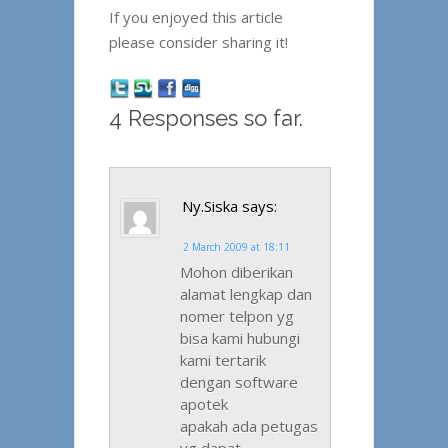
If you enjoyed this article
please consider sharing it!
4 Responses so far.
Ny.Siska
says:
2 March 2009 at 18:11
Mohon diberikan
alamat lengkap dan
nomer telpon yg
bisa kami hubungi
kami tertarik
dengan software
apotek
apakah ada petugas
yg dapat