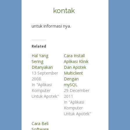
kontak
untuk informasi nya.
Related
Hal Yang
Cara Install
Sering
Aplikasi Klinik
Ditanyakan
Dan Apotek
13 September
Multiclient
2008
Dengan
In "Aplikasi
mySQL
Komputer
29 December
Untuk Apotek"
2011
In "Aplikasi
Komputer
Untuk Apotek"
Cara Beli
Software