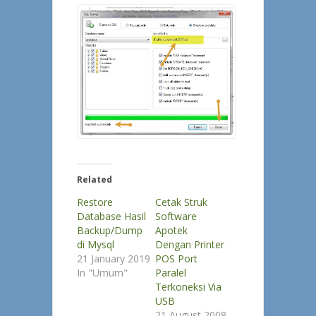
Related
Restore
Cetak Struk
Database Hasil
Software
Backup/Dump
Apotek
di Mysql
Dengan Printer
21 January 2019
POS Port
In "Umum"
Paralel
Terkoneksi Via
USB
21 August 2008