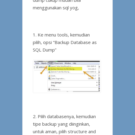
dump cukup mudah bila
menggunakan sql yog,
1. Ke menu tools, kemudian
pilih, opsi “Backup Database as
SQL Dump”
2. Pilih databasenya, kemudian
tipe backup yang diinginkan,
untuk aman, pilih structure and