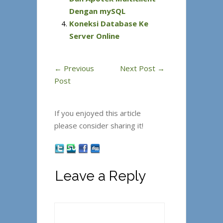
Dengan mySQL
Koneksi Database Ke
Server Online
←
Previous
Next Post
→
Post
If you enjoyed this article
please consider sharing it!
Leave a Reply