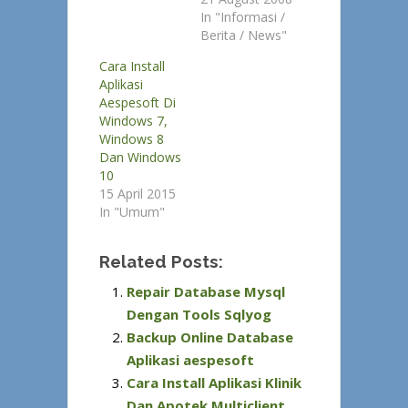
In "Informasi /
Berita / News"
Cara Install
Aplikasi
Aespesoft Di
Windows 7,
Windows 8
Dan Windows
10
15 April 2015
In "Umum"
Related Posts:
Repair Database Mysql
Dengan Tools Sqlyog
Backup Online Database
Aplikasi aespesoft
Cara Install Aplikasi Klinik
Dan Apotek Multiclient