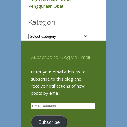
Penggunaan Obat
Kategori
Kategori
Subscribe to Blog via Email
Enter your email address to
subscribe to this blog and
receive notifications of new
posts by email.
Email
Address
Subscribe