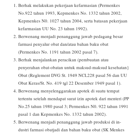
Berhak melakukan pekerjaan kefarmasian (Permenkes
No.922 tahun 1993, Kepmenkes No. 1332 tahun 2002,
Kepmenkes N0. 1027 tahun 2004, serta batasan pekerjaan
kefarmasian UU No. 23 tahun 1992).
Berwenang menjadi penanggung jawab pedagang besar
farmasi penyalur obat dan/atau bahan baku obat
(Permenkes No. 1191 tahun 2002 pasal 7).
Berhak menjalankan peracikan (pembuatan atau
penyerahan obat-obatan untuk maksud-maksud kesehatan}
Obat (Reglement DVG St. 1949 NCL228 pasal 56 dan UU
Obat Keras/St. No. 419 tgl 22 Desember 1949 pasal 1).
Berwenang menyelenggarakan apotek di suatu tempat
tertentu setelah mendapat surat izin apotek dari menteri (PP
No.25 tahun 1980 pasal 3; Permenkes N0. 922 tahun 1991
pasal 1 dan Kepmenkes No. 1332 tahun 2002).
Berwenang menjadi penanggung jawab produksi di in-
dustri farmasi obatjadi dan bahan baku obat (SK Menkes