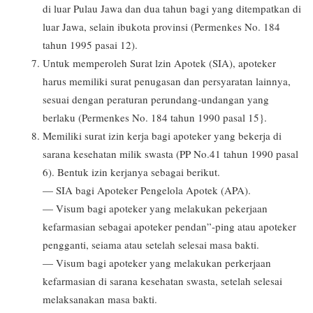
di luar Pulau Jawa dan dua tahun bagi yang ditempatkan di
luar Jawa, selain ibukota provinsi (Permenkes No. 184
tahun 1995 pasai 12).
Untuk memperoleh Surat lzin Apotek (SIA), apoteker
harus memiliki surat penugasan dan persyaratan lainnya,
sesuai dengan peraturan perundang-undangan yang
berlaku (Permenkes No. 184 tahun 1990 pasal 15}.
Memiliki surat izin kerja bagi apoteker yang bekerja di
sarana kesehatan milik swasta (PP No.41 tahun 1990 pasal
6). Bentuk izin kerjanya sebagai berikut.
— SIA bagi Apoteker Pengelola Apotek (APA).
— Visum bagi apoteker yang melakukan pekerjaan
kefarmasian sebagai apoteker pendan”-ping atau apoteker
pengganti, seiama atau setelah selesai masa bakti.
— Visum bagi apoteker yang melakukan perkerjaan
kefarmasian di sarana kesehatan swasta, setelah selesai
melaksanakan masa bakti.