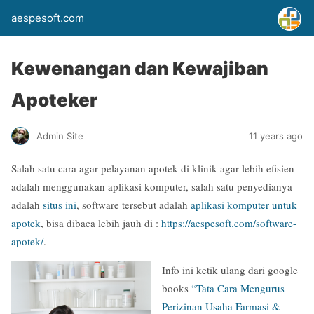
aespesoft.com
Kewenangan dan Kewajiban
Apoteker
Admin Site
11 years ago
Salah satu cara agar pelayanan apotek di klinik agar lebih efisien
adalah menggunakan aplikasi komputer, salah satu penyedianya
adalah
situs ini
, software tersebut adalah
aplikasi komputer untuk
apotek
, bisa dibaca lebih jauh di :
https://aespesoft.com/software-
apotek/
.
Info ini ketik ulang dari google
books
“Tata Cara Mengurus
Perizinan Usaha Farmasi &