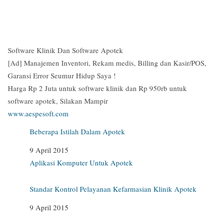
Software Klinik Dan Software Apotek
[Ad]
Manajemen Inventori, Rekam medis, Billing dan Kasir/POS,
Garansi Error Seumur Hidup Saya !
Harga Rp 2 Juta untuk software klinik dan Rp 950rb untuk
software apotek, Silakan Mampir
www.aespesoft.com
Beberapa Istilah Dalam Apotek
Date
9 April 2015
In relation to
Aplikasi Komputer Untuk Apotek
Standar Kontrol Pelayanan Kefarmasian Klinik Apotek
Date
9 April 2015