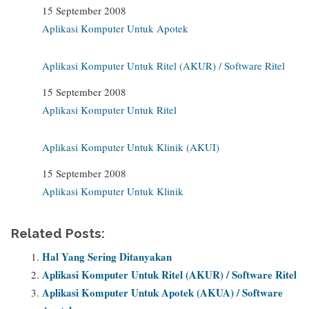
Date
15 September 2008
In relation to
Aplikasi Komputer Untuk Apotek
Aplikasi Komputer Untuk Ritel (AKUR) / Software Ritel
Date
15 September 2008
In relation to
Aplikasi Komputer Untuk Ritel
Aplikasi Komputer Untuk Klinik (AKUI)
Date
15 September 2008
In relation to
Aplikasi Komputer Untuk Klinik
Related Posts:
Hal Yang Sering Ditanyakan
Aplikasi Komputer Untuk Ritel (AKUR) / Software Ritel
Aplikasi Komputer Untuk Apotek (AKUA) / Software