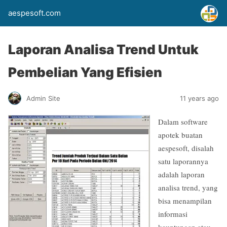
aespesoft.com
Laporan Analisa Trend Untuk
Pembelian Yang Efisien
Admin Site
11 years ago
Dalam software
apotek buatan
aespesoft, disalah
satu laporannya
adalah laporan
analisa trend, yang
bisa menampilan
informasi
keuntungan atau